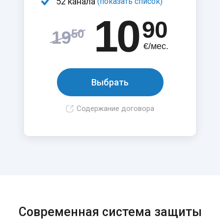
52 канала
(показать список)
10
90
50
19
€/мес.
Выбрать
Содержание договора
Современная система защиты