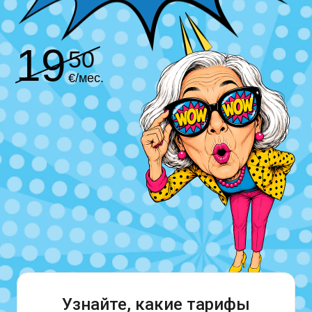
19
50
€/мес.
Узнайте, какие тарифы