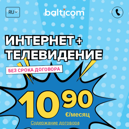
RU
БЕЗ СРОКА ДОГОВОРА
€/месяц
Содержание договора