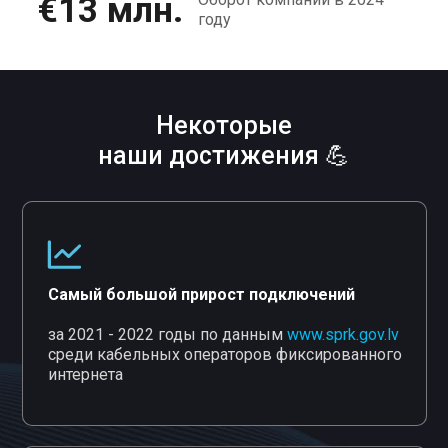
€13 млн.
году
Некоторые
наши достижения 💪
Самый большой прирост подключений
за 2021 - 2022 годы по данным
www.sprk.gov.lv
среди кабельных операторов фиксированного
интернета