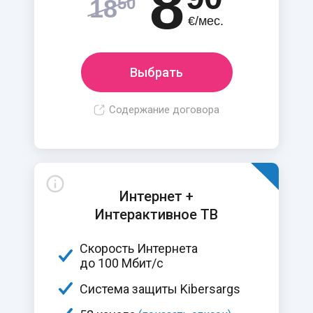
8
50
18
€/мес.
Выбрать
Содержание договора
Интернет +
Интерактивное ТВ
Скорость Интернета
до 100 Мбит/c
Система защиты Kibersargs