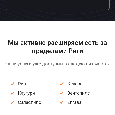
Мы активно расширяем сеть
за
пределами Риги
Наши услуги уже доступны в следующих местах:
Рига
Кекава
Каугури
Вентспилс
Саласпилс
Елгава