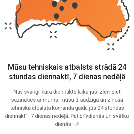
Mūsu tehniskais atbalsts strādā
24
stundas diennaktī, 7 dienas nedēļā
Nav svarīgi, kurā diennakts laikā jūs izlemsiet
sazināties ar mums, mūsu draudzīgā un zinošā
tehniskā atbalsta komanda gaida jūs 24 stundas
diennaktī - 7 dienas nedēļā. Pat brīvdienās un svētku
dienās! 🌙