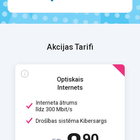
Akcijas Tarifi
Optiskais
Internets
Interneta ātrums
līdz 300 Mbit/s
Drošības sistēma Kibersargs
90