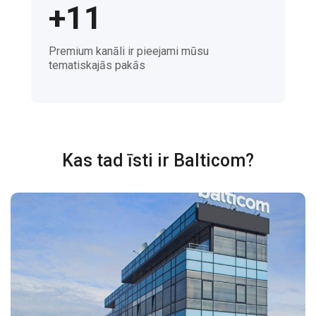
+11
Premium kanāli ir pieejami mūsu
tematiskajās pakās
Kas tad īsti ir Balticom?