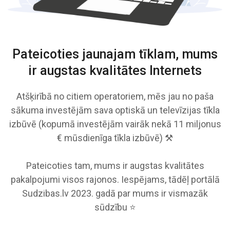
Pateicoties jaunajam tīklam, mums
ir augstas kvalitātes Internets
Atšķirībā no citiem operatoriem, mēs jau no paša
sākuma investējām sava optiskā un televīzijas tīkla
izbūvē (kopumā investējām vairāk nekā 11 miljonus
€ mūsdienīga tīkla izbūvē) ⚒️
Pateicoties tam, mums ir augstas kvalitātes
pakalpojumi visos rajonos. Iespējams, tādēļ portālā
Sudzibas.lv 2023. gadā par mums ir vismazāk
sūdzību ⭐