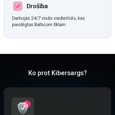
Drošība
Darbojas 24/7 visās viedierīcēs, kas
pieslēgtas Balticom tīklam
Ko prot Kibersargs?