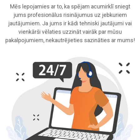
Mēs lepojamies ar to, ka spējam acumirklī sniegt
jums profesionālus risinājumus uz jebkuriem
jautājumiem. Ja jums ir kādi tehniski jautājumi vai
vienkārši vēlaties uzzināt vairāk par mūsu
pakalpojumiem, nekautrējieties sazināties ar mums!