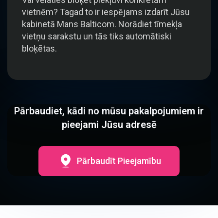
vietnēm? Tagad to ir iespējams izdarīt Jūsu
kabinetā Mans Balticom. Norādiet tīmekļa
vietņu sarakstu un tās tiks automātiski
bloķētas.
Pārbaudiet, kādi no mūsu pakalpojumiem ir
pieejami Jūsu adresē
Pārbaudīt Pieejamību