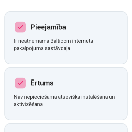
Pieejamība
Ir neatņemama Balticom interneta
pakalpojuma sastāvdaļa
Ērtums
Nav nepieciešama atsevišķa instalēšana un
aktivizēšana