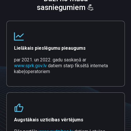
sasniegumiem 💪
Lielākais pieslēgumu pieaugums
par 2021. un 2022. gadu saskaņā ar
www.sprk.gov.lv
datiem starp fiksētā interneta
kabeļoperatoriem
Augstākais uzticības vērtējums