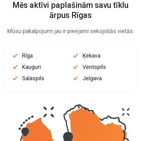
Mēs aktīvi paplašinām savu
tīklu
ārpus Rīgas
Mūsu pakalpojumi jau ir pieejami sekojošās vietās:
Rīga
Ķekava
Kauguri
Ventspils
Salaspils
Jelgava