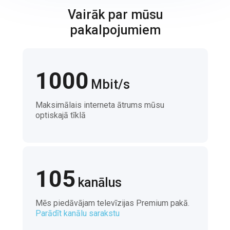
Vairāk par mūsu
pakalpojumiem
1000
Mbit/s
Maksimālais interneta ātrums mūsu
optiskajā tīklā
105
kanālus
Mēs piedāvājam televīzijas Premium pakā.
Parādīt kanālu sarakstu