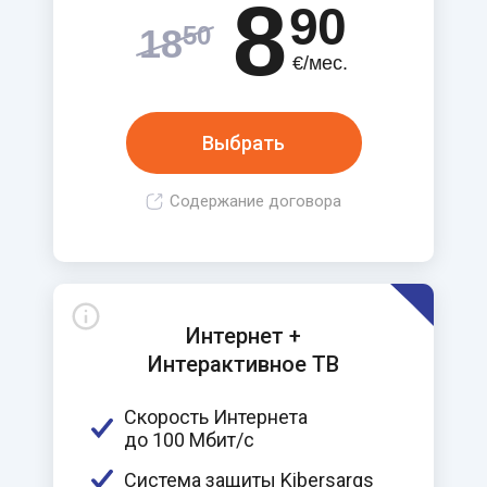
8
90
50
18
€/мес.
Выбрать
Содержание договора
Интернет +
Интерактивное ТВ
Скорость Интернета
до 100 Мбит/c
Система защиты Kibersargs