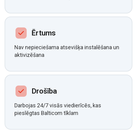
Ērtums
Nav nepieciešama atsevišķa instalēšana un
aktivizēšana
Drošība
Darbojas 24/7 visās viedierīcēs, kas
pieslēgtas Balticom tīklam