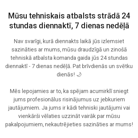
Mūsu tehniskais atbalsts strādā
24
stundas diennaktī, 7 dienas nedēļā
Nav svarīgi, kurā diennakts laikā jūs izlemsiet
sazināties ar mums, mūsu draudzīgā un zinošā
tehniskā atbalsta komanda gaida jūs 24 stundas
diennaktī - 7 dienas nedēļā. Pat brīvdienās un svētku
dienās! 🌙
Mēs lepojamies ar to, ka spējam acumirklī sniegt
jums profesionālus risinājumus uz jebkuriem
jautājumiem. Ja jums ir kādi tehniski jautājumi vai
vienkārši vēlaties uzzināt vairāk par mūsu
pakalpojumiem, nekautrējieties sazināties ar mums!