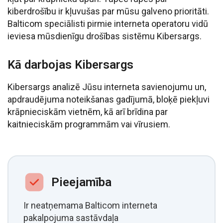
kiberdrošību ir kļuvušas par mūsu galveno prioritāti.
Balticom speciālisti pirmie interneta operatoru vidū
ieviesa mūsdienīgu drošības sistēmu Kibersargs.
Kā darbojas Kibersargs
Kibersargs analizē Jūsu interneta savienojumu un,
apdraudējuma noteikšanas gadījumā, bloķē piekļuvi
krāpnieciskām vietnēm, kā arī brīdina par
kaitnieciskām programmām vai vīrusiem.
Pieejamība
Ir neatņemama Balticom interneta
pakalpojuma sastāvdaļa