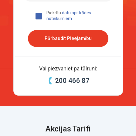
Piekrītu
datu apstrādes
noteikumiem
Pārbaudīt Pieejamību
Vai piezvaniet pa tālruni:
200 466 87
Akcijas Tarifi