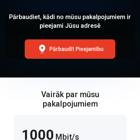
Pārbaudiet, kādi no mūsu pakalpojumiem ir
pieejami Jūsu adresē
Pārbaudīt Pieejamību
Vairāk par mūsu
pakalpojumiem
1000
Mbit/s