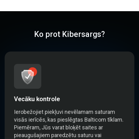
Ko prot Kibersargs?
Vecāku kontrole
Ierobežojiet piekļuvi nevēlamam saturam
visās ierīcēs, kas pieslēgtas Balticom tīklam.
Piemēram, Jūs varat bloķēt saites ar
pieaugušajiem paredzētu saturu vai