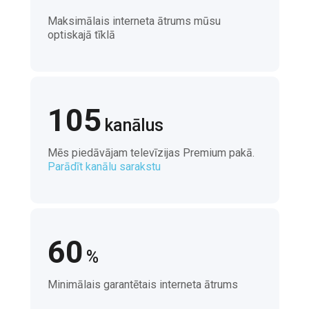
Maksimālais interneta ātrums mūsu
optiskajā tīklā
105
kanālus
Mēs piedāvājam televīzijas Premium pakā.
Parādīt kanālu sarakstu
60
%
Minimālais garantētais interneta ātrums