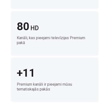
80
HD
Kanāli, kas pieejami televīzijas Premium
pakā
+11
Premium kanāli ir pieejami mūsu
tematiskajās pakās