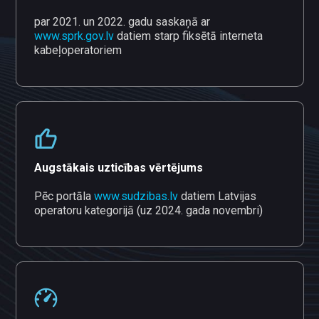
par 2021. un 2022. gadu saskaņā ar
www.sprk.gov.lv
datiem starp fiksētā interneta
kabeļoperatoriem
Augstākais uzticības vērtējums
Pēc portāla
www.sudzibas.lv
datiem Latvijas
operatoru kategorijā (uz 2024. gada novembri)