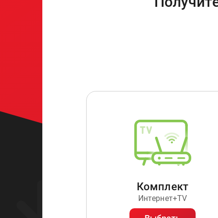
Получите
Комплект
Интернет+TV