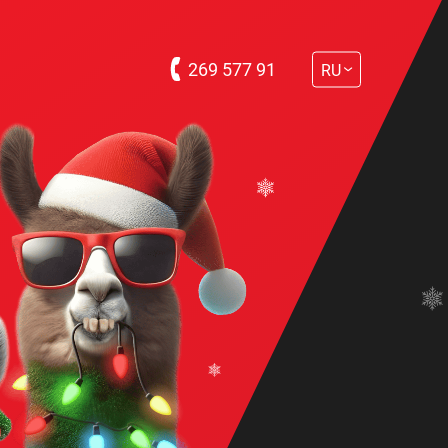
269 577 91
RU