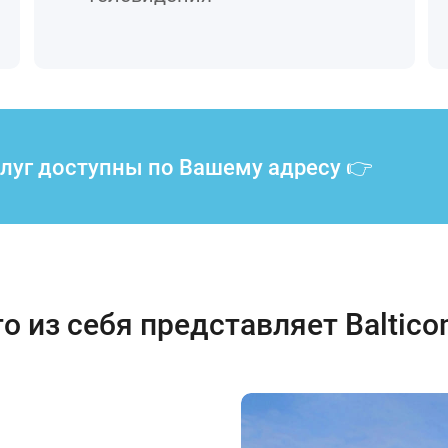
слуг доступны по Вашему адресу 👉
о из себя представляет Baltic