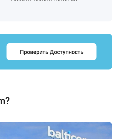
Проверить Доступность
om?