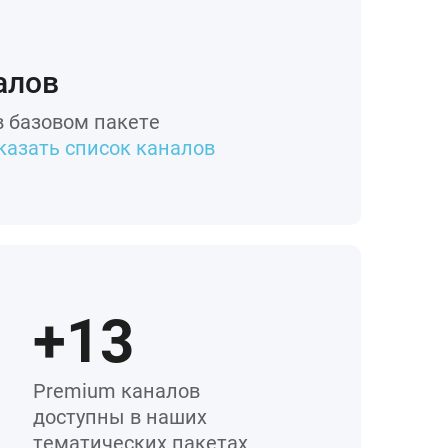
алов
 базовом пакете
казать список каналов
+13
Premium каналов
доступны в наших
тематических пакетах