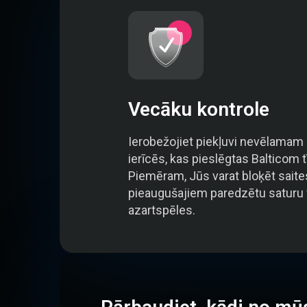
Vecāku kontrole
Ierobežojiet piekļuvi nevēlamam
ierīcēs, kas pieslēgtas Balticom t
Piemēram, Jūs varat bloķēt saite
pieaugušajiem paredzētu saturu 
azartspēles.