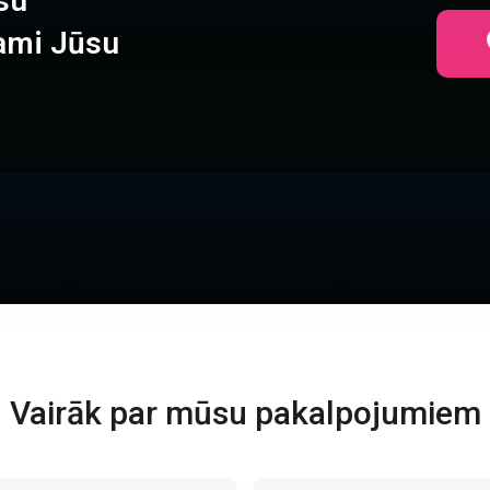
su
ami Jūsu
Vairāk par mūsu pakalpojumiem