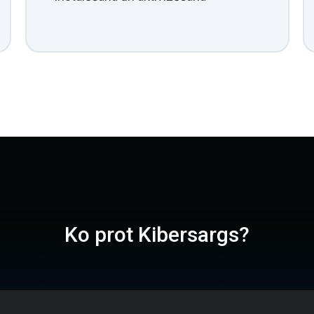
Ko prot Kibersargs?