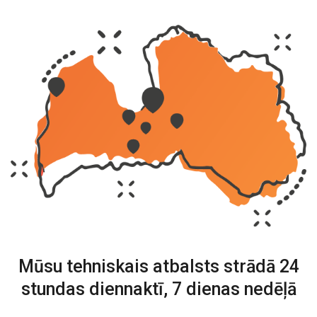
Mūsu tehniskais atbalsts strādā
24
stundas diennaktī, 7 dienas nedēļā