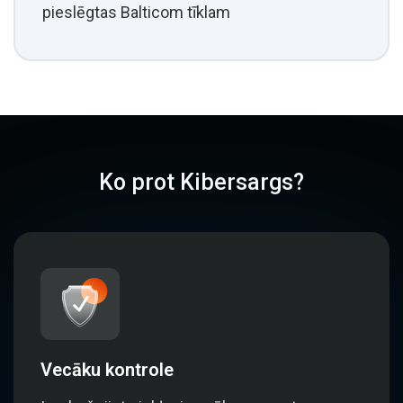
pieslēgtas Balticom tīklam
Ko prot Kibersargs?
Vecāku kontrole