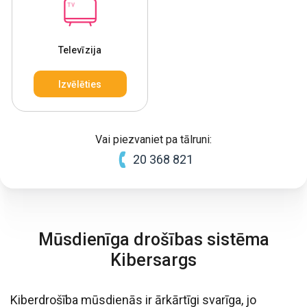
Televīzija
Izvēlēties
Vai piezvaniet pa tālruni:
20 368 821
Mūsdienīga drošības sistēma
Kibersargs
Kiberdrošība mūsdienās ir ārkārtīgi svarīga, jo