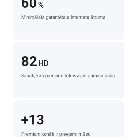
60
%
Minimālais garantētais interneta ātrums
82
HD
Kanāli, kas pieejami televīzijas pamata pakā
+13
Premium kanāli ir pieejami mūsu