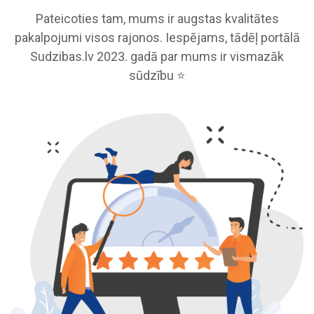
Pateicoties tam, mums ir augstas kvalitātes
pakalpojumi visos rajonos. Iespējams, tādēļ portālā
Sudzibas.lv 2023. gadā par mums ir vismazāk
sūdzību ⭐