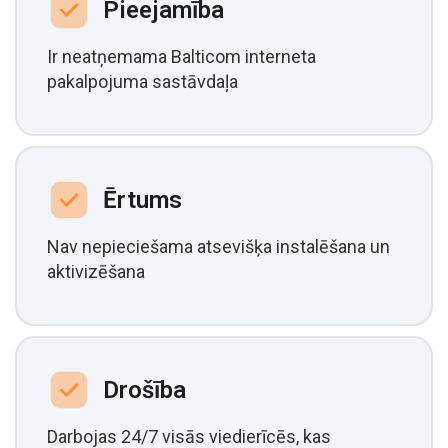
Pieejamība
Ir neatņemama Balticom interneta
pakalpojuma sastāvdaļa
Ērtums
Nav nepieciešama atsevišķa instalēšana un
aktivizēšana
Drošība
Darbojas 24/7 visās viedierīcēs, kas