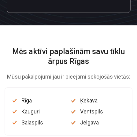
Mēs aktīvi paplašinām savu
tīklu
ārpus Rīgas
Mūsu pakalpojumi jau ir pieejami sekojošās vietās:
Rīga
Ķekava
Kauguri
Ventspils
Salaspils
Jelgava