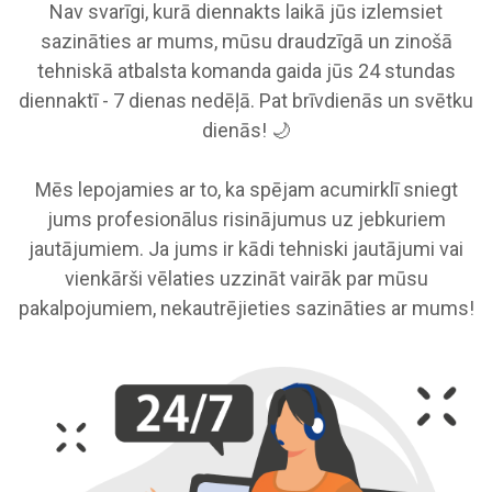
Nav svarīgi, kurā diennakts laikā jūs izlemsiet
sazināties ar mums, mūsu draudzīgā un zinošā
tehniskā atbalsta komanda gaida jūs 24 stundas
diennaktī - 7 dienas nedēļā. Pat brīvdienās un svētku
dienās! 🌙
Mēs lepojamies ar to, ka spējam acumirklī sniegt
jums profesionālus risinājumus uz jebkuriem
jautājumiem. Ja jums ir kādi tehniski jautājumi vai
vienkārši vēlaties uzzināt vairāk par mūsu
pakalpojumiem, nekautrējieties sazināties ar mums!