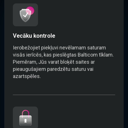
Vecāku kontrole
Ierobežojiet piekļuvi nevēlamam saturam
visās ierīcēs, kas pieslēgtas Balticom tīklam.
Piemēram, Jūs varat bloķēt saites ar
pieaugušajiem paredzētu saturu vai
azartspēles.