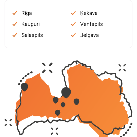
Rīga
Ķekava
Kauguri
Ventspils
Salaspils
Jelgava