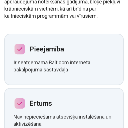
apdraudējuma noteikšanas gadījumā, bloķē piekļuvi
krāpnieciskām vietnēm, kā arī brīdina par
kaitnieciskām programmām vai vīrusiem.
Pieejamība
Ir neatņemama Balticom interneta
pakalpojuma sastāvdaļa
Ērtums
Nav nepieciešama atsevišķa instalēšana un
aktivizēšana