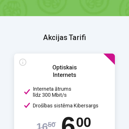
Akcijas Tarifi
Optiskais
Internets
Interneta ātrums
līdz 300 Mbit/s
Drošības sistēma Kibersargs
6
00
50
16