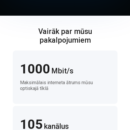
Vairāk par mūsu
pakalpojumiem
1000
Mbit/s
Maksimālais interneta ātrums mūsu
optiskajā tīklā
105
kanālus