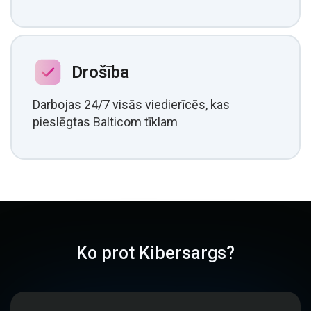
Drošība
Darbojas 24/7 visās viedierīcēs, kas
pieslēgtas Balticom tīklam
Ko prot Kibersargs?