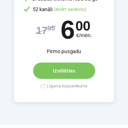
52 kanāli
(atvērt sarakstu)
6
00
95
17
€/mēn.
Pirmo pusgadu
Izvēlēties
Līguma kopsavilkums