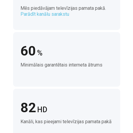
Mēs piedāvājam televīzijas pamata pakā.
Parādīt kanālu sarakstu
60
%
Minimālais garantētais interneta ātrums
82
HD
Kanāli, kas pieejami televīzijas pamata pakā