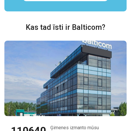
Kas tad īsti ir Balticom?
110640
Ģimenes izmanto mūsu