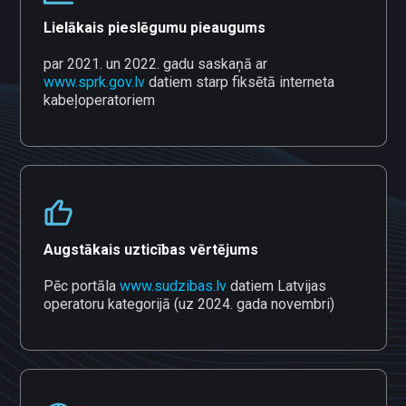
Lielākais pieslēgumu pieaugums
par 2021. un 2022. gadu saskaņā ar
www.sprk.gov.lv
datiem starp fiksētā interneta
kabeļoperatoriem
Augstākais uzticības vērtējums
Pēc portāla
www.sudzibas.lv
datiem Latvijas
operatoru kategorijā (uz 2024. gada novembri)