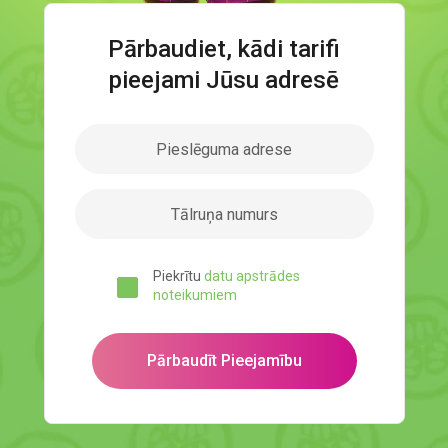
Pārbaudiet, kādi tarifi
pieejami Jūsu adresē
Piekrītu
datu apstrādes
noteikumiem
Pārbaudīt Pieejamību