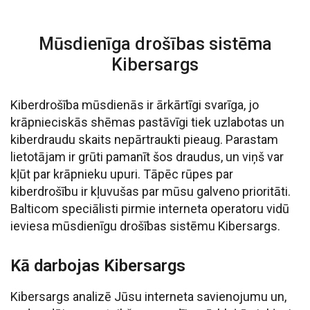
Mūsdienīga drošības sistēma
Kibersargs
Kiberdrošība mūsdienās ir ārkārtīgi svarīga, jo
krāpnieciskās shēmas pastāvīgi tiek uzlabotas un
kiberdraudu skaits nepārtraukti pieaug. Parastam
lietotājam ir grūti pamanīt šos draudus, un viņš var
kļūt par krāpnieku upuri. Tāpēc rūpes par
kiberdrošību ir kļuvušas par mūsu galveno prioritāti.
Balticom speciālisti pirmie interneta operatoru vidū
ieviesa mūsdienīgu drošības sistēmu Kibersargs.
Kā darbojas Kibersargs
Kibersargs analizē Jūsu interneta savienojumu un,