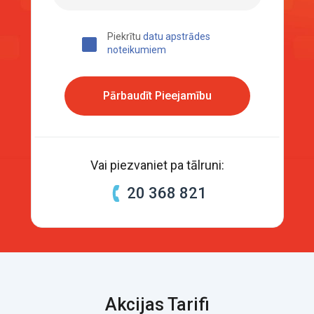
Piekrītu
datu apstrādes
noteikumiem
Pārbaudīt Pieejamību
Vai piezvaniet pa tālruni:
20 368 821
Akcijas Tarifi