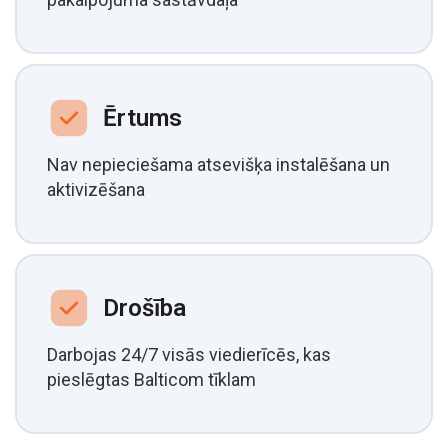
Ērtums
Nav nepieciešama atsevišķa instalēšana un
aktivizēšana
Drošība
Darbojas 24/7 visās viedierīcēs, kas
pieslēgtas Balticom tīklam