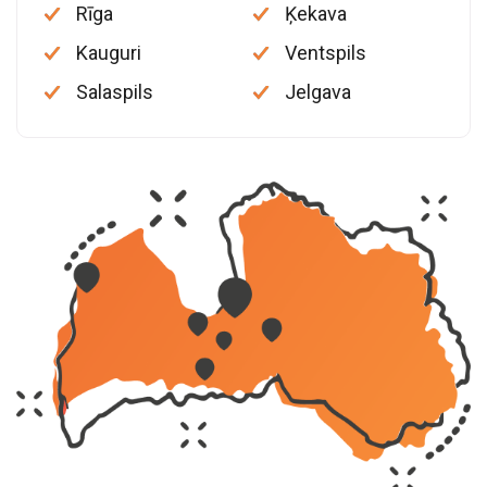
Rīga
Ķekava
Kauguri
Ventspils
Salaspils
Jelgava