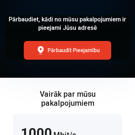
Pārbaudiet, kādi no mūsu pakalpojumiem ir
pieejami Jūsu adresē
Pārbaudīt Pieejamību
Vairāk par mūsu
pakalpojumiem
1000