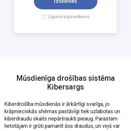
Izvēlēties
Līguma kopsavilkums
Mūsdienīga drošības sistēma
Kibersargs
Kiberdrošība mūsdienās ir ārkārtīgi svarīga, jo
krāpnieciskās shēmas pastāvīgi tiek uzlabotas un
kiberdraudu skaits nepārtraukti pieaug. Parastam
lietotājam ir grūti pamanīt šos draudus, un viņš var