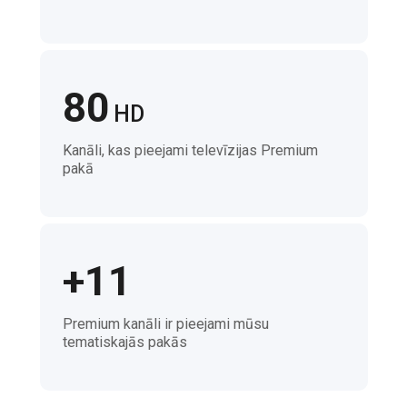
80
HD
Kanāli, kas pieejami televīzijas Premium
pakā
+11
Premium kanāli ir pieejami mūsu
tematiskajās pakās