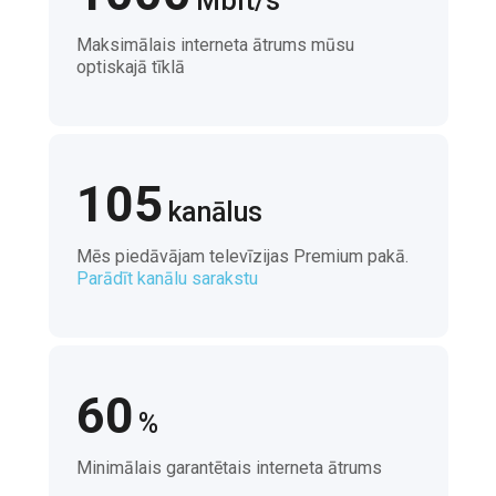
Mbit/s
Maksimālais interneta ātrums mūsu
optiskajā tīklā
105
kanālus
Mēs piedāvājam televīzijas Premium pakā.
Parādīt kanālu sarakstu
60
%
Minimālais garantētais interneta ātrums