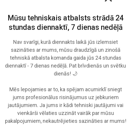
Mūsu tehniskais atbalsts strādā
24
stundas diennaktī, 7 dienas nedēļā
Nav svarīgi, kurā diennakts laikā jūs izlemsiet
sazināties ar mums, mūsu draudzīgā un zinošā
tehniskā atbalsta komanda gaida jūs 24 stundas
diennaktī - 7 dienas nedēļā. Pat brīvdienās un svētku
dienās! 🌙
Mēs lepojamies ar to, ka spējam acumirklī sniegt
jums profesionālus risinājumus uz jebkuriem
jautājumiem. Ja jums ir kādi tehniski jautājumi vai
vienkārši vēlaties uzzināt vairāk par mūsu
pakalpojumiem, nekautrējieties sazināties ar mums!