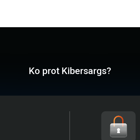
Ko prot Kibersargs?