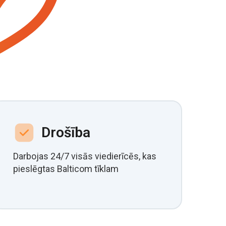
Drošība
Darbojas 24/7 visās viedierīcēs, kas
pieslēgtas Balticom tīklam