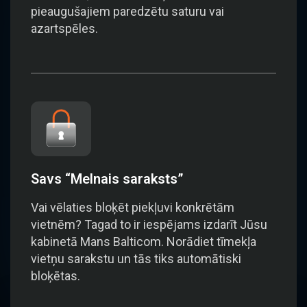
pieaugušajiem paredzētu saturu vai
azartspēles.
Savs “Melnais saraksts”
Vai vēlaties bloķēt piekļuvi konkrētām
vietnēm? Tagad to ir iespējams izdarīt Jūsu
kabinetā Mans Balticom. Norādiet tīmekļa
vietņu sarakstu un tās tiks automātiski
bloķētas.