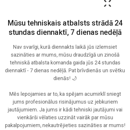
Mūsu tehniskais atbalsts strādā
24
stundas diennaktī, 7 dienas nedēļā
Nav svarīgi, kurā diennakts laikā jūs izlemsiet
sazināties ar mums, mūsu draudzīgā un zinošā
tehniskā atbalsta komanda gaida jūs 24 stundas
diennaktī - 7 dienas nedēļā. Pat brīvdienās un svētku
dienās! 🌙
Mēs lepojamies ar to, ka spējam acumirklī sniegt
jums profesionālus risinājumus uz jebkuriem
jautājumiem. Ja jums ir kādi tehniski jautājumi vai
vienkārši vēlaties uzzināt vairāk par mūsu
pakalpojumiem, nekautrējieties sazināties ar mums!