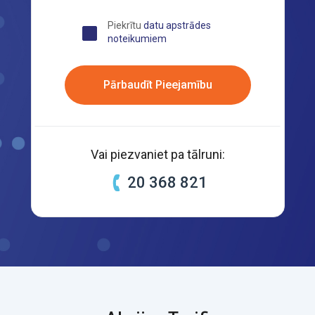
Piekrītu
datu apstrādes
noteikumiem
Pārbaudīt Pieejamību
Vai piezvaniet pa tālruni:
20 368 821