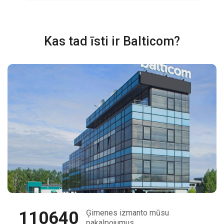
Kas tad īsti ir Balticom?
110640
Ģimenes izmanto mūsu
pakalpojumus