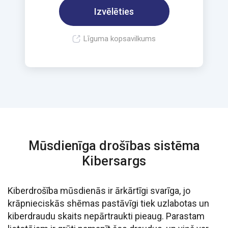
Izvēlēties
Līguma kopsavilkums
Mūsdienīga drošības sistēma
Kibersargs
Kiberdrošība mūsdienās ir ārkārtīgi svarīga, jo
krāpnieciskās shēmas pastāvīgi tiek uzlabotas un
kiberdraudu skaits nepārtraukti pieaug. Parastam