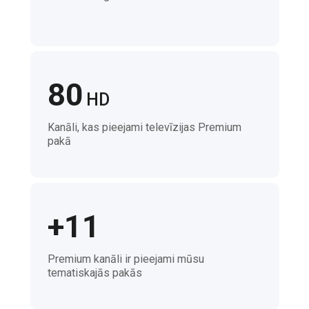
80
HD
Kanāli, kas pieejami televīzijas Premium
pakā
+11
Premium kanāli ir pieejami mūsu
tematiskajās pakās