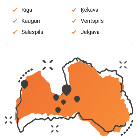
Rīga
Ķekava
Kauguri
Ventspils
Salaspils
Jelgava