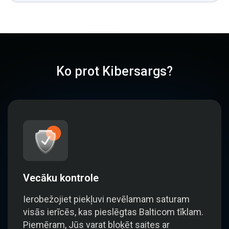
Ko prot Kibersargs?
Vecāku kontrole
Ierobežojiet piekļuvi nevēlamam saturam
visās ierīcēs, kas pieslēgtas Balticom tīklam.
Piemēram, Jūs varat bloķēt saites ar