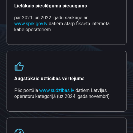
Lielākais pieslēgumu pieaugums
par 2021. un 2022. gadu saskaņā ar
www.sprk.gov.lv
datiem starp fiksētā interneta
kabeļoperatoriem
Augstākais uzticības vērtējums
Pēc portāla
www.sudzibas.lv
datiem Latvijas
operatoru kategorijā (uz 2024. gada novembri)