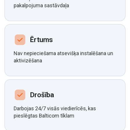
pakalpojuma sastāvdaļa
Ērtums
Nav nepieciešama atsevišķa instalēšana un
aktivizēšana
Drošība
Darbojas 24/7 visās viedierīcēs, kas
pieslēgtas Balticom tīklam