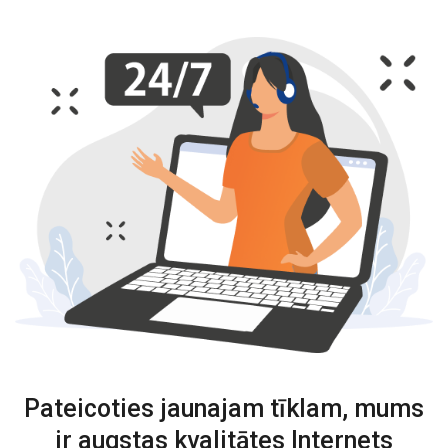
Pateicoties jaunajam tīklam, mums
ir augstas kvalitātes Internets